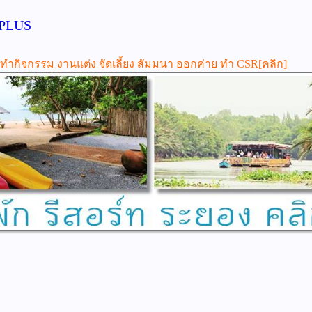
 PLUS
ี่ทำกิจกรรม งานแต่ง จัดเลี้ยง สัมมนา ออกค่าย ทำ CSR[คลิก]