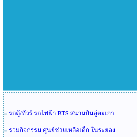
รถตู้/ทัวร์ รถไฟฟ้า BTS สนามบินอู่ตะเภา
รวมกิจกรรม ศูนย์ช่วยเหลือเด็ก ในระยอง