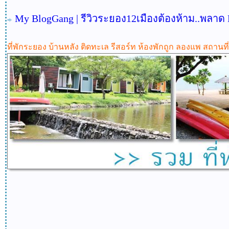
My BlogGang |
รีวิวระยอง12เมืองต้องห้าม..พลาด
ที่พักระยอง บ้านหลัง ติดทะเล รีสอร์ท ห้องพักถูก ลองแพ สถานท