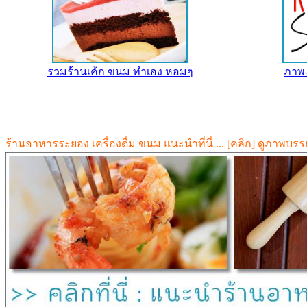
รวมร้านเค้ก ขนม ทำเอง หอมๆ
ภาพ-
ร้านอาหารระยอง เครื่องดื่ม ขนม แนะนำที่นี่ ... [คลิก] ดูภาพบ