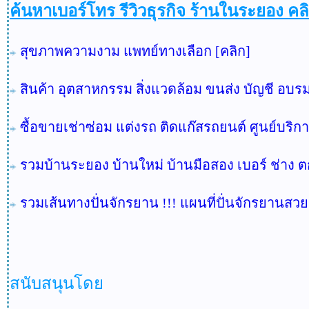
ค้นหาเบอร์โทร รีวิวธุรกิจ ร้านในระยอง 
สุขภาพความงาม แพทย์ทางเลือก [คลิก]
สินค้า อุตสาหกรรม สิ่งแวดล้อม ขนส่ง บัญชี อบ
ซื้อขายเช่าซ่อม แต่งรถ ติดแก๊สรถยนต์ ศูนย์บริก
รวมบ้านระยอง บ้านใหม่ บ้านมือสอง เบอร์ ช่าง ต
รวมเส้นทางปั่นจักรยาน !!! แผนที่ปั่นจักรยานสว
สนับสนุนโดย