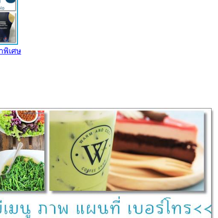
คาพิเศษ