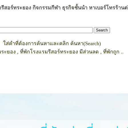
่พักรีสอร์ทระยอง กิจกรรมกีฬา ธุรกิจชั้นนำ หาเบอร์โทรร้าน
ใส่คำที่ต้องการค้นหาและคลิก ค้นหา(Search)
ยวระยอง , ที่พักโรงแรมรีสอร์ทระยอง มีส่วนลด , ที่พักถูก ..