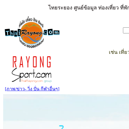
ไทยระยอง ศูนย์ข้อมูล ท่องเที่ยว ที
เช่น เที่
[ภาพ/ข่าว- วิ่ง ปั่น กีฬาอื่นๆ]