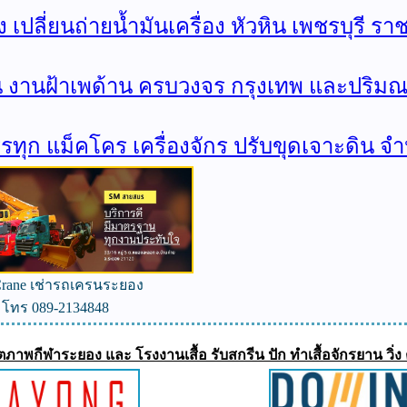
 เปลี่ยนถ่ายน้ำมันเครื่อง หัวหิน เพชรบุรี ราชบ
บ้าน งานฝ้าเพด้าน ครบวงจร กรุงเทพ และปริม
บ บรรทุก แม็คโคร เครื่องจักร ปรับขุดเจาะดิน
rane เช่ารถเครนระยอง
โทร 089-2134848
์ตภาพกีฬาระยอง และ โรงงานเสื้อ รับสกรีน ปัก ทำเสื้อจักรยาน ว