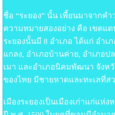
ชื่อ “ระยอง” นั้น เพี้ยนมาจากคำ
ความหมายสองอย่าง คือ เขตแดน หร
ระยองนั้นมี 8 อำเภอ ได้แก่ อำ
แกลง, อำเภอบ้านค่าย, อำเภอปล
เมา และอำเภอนิคมพัฒนา จังหว
ของไทย มีชายหาดและทะเลที่สวยง
เมืองระยองเป็นเมืองเก่าแก่แห่งหน
ปี พ.ศ. 1500 ในยุคที่ขอมมีอำ