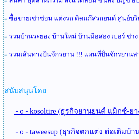
สินค้า อุตสาหกรรม สิ่งแวดล้อม ขนส่ง บัญชี
ซื้อขายเช่าซ่อม แต่งรถ ติดแก๊สรถยนต์ ศูนย์บร
รวมบ้านระยอง บ้านใหม่ บ้านมือสอง เบอร์ ช่าง
รวมเส้นทางปั่นจักรยาน !!! แผนที่ปั่นจักรยาน
สนับสนุนโดย
- o - kosoltire (ธุรกิจยานยนต์ แม็กซ์-ยาง
- o - taweesup (ธุรกิจตกแต่ง ต่อเติม