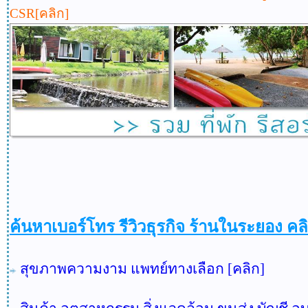
CSR[คลิก]
ค้นหาเบอร์โทร รีวิวธุรกิจ ร้านในระยอง 
สุขภาพความงาม แพทย์ทางเลือก [คลิก]