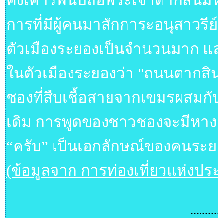
คงเคารพนับถือพระเจ้าตากสินม
การที่มีผู้คนมาสักการะอนุสาวรี
ตัวเมืองระยองเป็นจำนวนมาก แล
ในตัวเมืองระยองว่า "ถนนตากส
ชองที่สืบเชื้อสายจากเขมรผสมกั
เดิม การพูดของชาวชองจะมีหางเสีย
“ครับ” เป็นเอกลักษณ์ของคนระยอง 
(ข้อมูลจาก การท่องเที่ยวแห่งป
.........