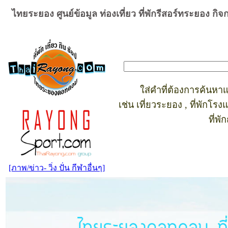
ไทยระยอง ศูนย์ข้อมูล ท่องเที่ยว ที่พักรีสอร์ทระยอง ก
ใส่คำที่ต้องการค้นหา
เช่น เที่ยวระยอง , ที่พักโร
ที่พัก
[ภาพ/ข่าว- วิ่ง ปั่น กีฬาอื่นๆ]