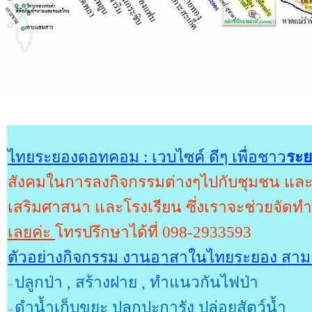
ไทยระยองดอทคอม : เวบไซค์ ดีๆ เพื่อชาว
ระ
สังคมในการลงกิจกรรมต่างๆไปกับชุมชน และเ
เสริมศาสนา และโรงเรียน ซึ่งเราจะช่วยจัดท
เลยค่ะ
โทรปรึกษาได้ที่ 098-2933593
ตัวอย่างกิจกรรม งานอาสาในไทยระยอง สามา
ปลูกป่า , สร้างฝาย , ทำแนวกันไฟป่า
ดำน้ำเก็บขยะ ปลูกปะการัง ปล่อยสัตว์น้ำ