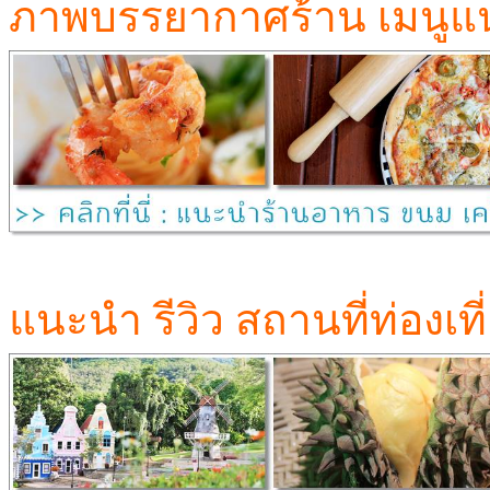
ภาพบรรยากาศร้าน เมนูแน
แนะนำ รีวิว สถานที่ท่องเท