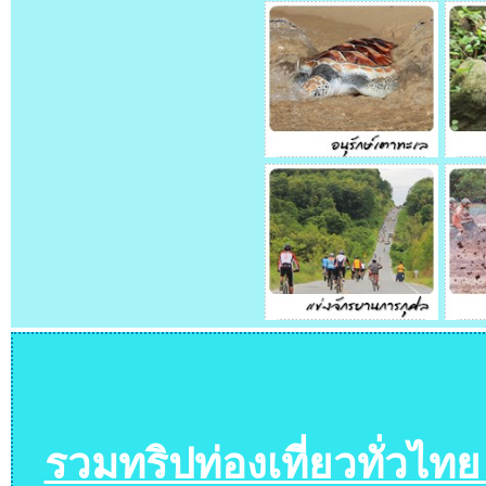
รวมทริปท่องเที่ยวทั่วไท