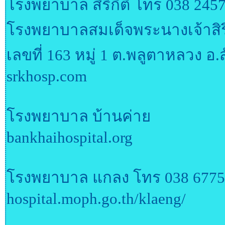
โรงพยาบาล สิริกิติ์ โทร 038 245
โรงพยาบาลสมเด็จพระนางเจ้าสิริ
เลขที่ 163 หมู่ 1 ต.พลูตาหลวง อ
srkhosp.com
โรงพยาบาล บ้านค่าย
bankhaihospital.org
โรงพยาบาล แกลง โทร 038 67753
hospital.moph.go.th/klaeng/