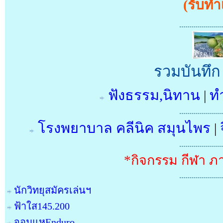
(รับท
......................
รวมบันทึ
ฟังธรรม,นิทาน
ทำ
|
......................
โรงพยาบาล คลีนิค สมุนไพร
|
......................
*กิจกรรม กีฬา ภ
......................
นักวิทยุสมัครเล่นฯ
ฟ้าใส145.200
จอมแหEnduro