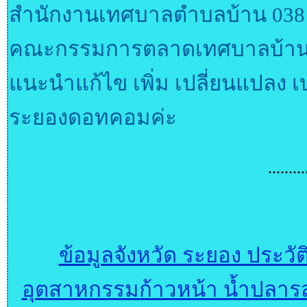
สำนักงานเทศบาลตำบลบ้าน 038 
คณะกรรมการตลาดเทศบาลบ้านเ
แนะนำแก้ไข เพิ่ม เปลี่ยนแปลง เบ
ระยองดอทคอมค่ะ
.........
ข้อมูลจังหวัด ระยอง ประวั
อุตสาหกรรมก้าวหน้า น้ำปลารสเ