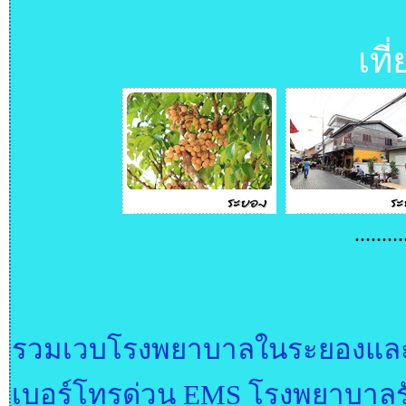
เที
.........
รวมเวบโรงพยาบาลในระยองและ
เบอร์โทรด่วน EMS โรงพยาบาลรัฐ