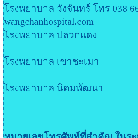
โรงพยาบาล วังจันทร์ โทร 038 6
wangchanhospital.com
โรงพยาบาล ปลวกแดง
โรงพยาบาล เขาชะเมา
โรงพยาบาล นิคมพัฒนา
หมายเลขโทรศัพท์ที่สำคัญ ในร