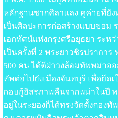
หลักฐานซากศิลาแลง คูค่ายที่ยัง
เป็นศิลปะการก่อสร้างแบบขอม รา
เอกทัศน์แห่งกรุงศรีอยุธยา ระหว่า
เป็นครั้งที่ 2 พระยาวชิรปราก
500 คน ได้ตีฝ่าวงล้อมทัพพม่าออ
ทัพต่อไปยังเมืองจันทบุรี เพื่อย
กอบกู้อิสรภาพคืนจากพม่าในปี พ
อยู่ในระยองก็ได้ทรงจัดตั้งกองทัพเ