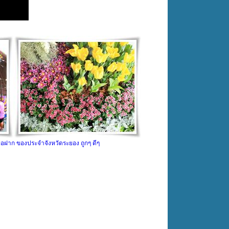
้ ขอฝาก ของประจำจังหวัดระยอง ถูกๆ ดีๆ