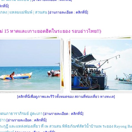
ที่นี่]
งแกลง | แหลมแม่พิมพ์ | สวนสน
[อ่านรายละเอียด : คลิกที่นี่]
าใหม่ 15 หาดและเกาะยอดฮิตในระยอง รอบอ่าวไทย!!)
[คลิกที่นี่เพื่อดูภาพและรีวิวทั้งหมดของ สถานที่ท่องเที่ยว ทางทะเล]
าดนภาธาราภิรมย์ อู่ตะเภา
[อ่านรายละเอียด : คลิกที่นี่]
อ่าว
[อ่านรายละเอียด : คลิกที่นี่]
าะกุฎี และแหล่งท่องเที่ยว ที่ เพ สวนสน พิพิธภัณฑ์สัตว์น้ำบ้านเพ ระยอง Rayong 