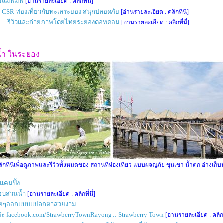
มแม่พิมพ์
[อ่านรายละเอียด : คลิกที่นี่]
น CSR ท่องเที่ยวกับทะเลระยอง สนุกปลอดภัย
[อ่านรายละเอียด : คลิกที่นี่]
 ... รีวิวและถ่ายภาพโดยไทยระยองดอทคอม
[อ่านรายละเอียด : คลิกที่นี่]
น้ำ ในระยอง
ลิกที่นี่เพื่อดูภาพและรีวิวทั้งหมดของ สถานที่ท่องเที่ยว แบบผจญภัย ขุนเขา น้ำตก อ่างเก็บน
แคมปิ้ง
บสวนน้ำ
[อ่านรายละเอียด : คลิกที่นี่]
าติสวยๆออกแบบแปลกตาสวยงาม
ebook.com/StrawberryTownRayong :: Strawberry Town
[อ่านรายละเอียด : คลิกที