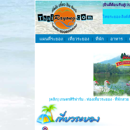
[ยินดีต้อนรับสู่
ไทยระยอง-ลิงค์ส
แผนที่ระยอง
เที่ยวระยอง
ที่พัก
อาหาร
|
|
|
|
[คลิก] เกษตรศิริฟาร์ม : ท่องเที่ยวระยอง - ที่พ