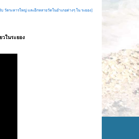
นองกรับ วัดระหารใหญ่ และอีกหลายวัดในอำเภอต่างๆ ใน ระยอง]
ที่ยวในระยอง