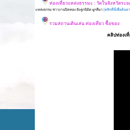
ท่องเที่ยวแหล่งธรรมะ : วัดในจังหวัดระ
แหล่งธรรม ข่าวงานปิดทอง ฝังลูกนิมิต ผูกสีมา
[คลิกที่นี่เพื่อ
รวมสถานเดินเล่น ท่องเที่ยว ซื้อของ
คลิปท่องเที