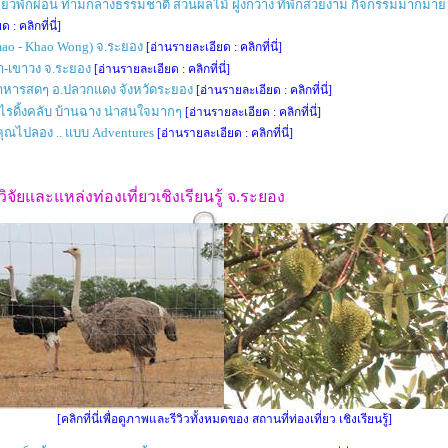
ี่ยวพักผ่อน ท่ามกลางธรรมชาติ สวนผลไม้ ฝูงกวาง ที่พักสวยงาม กิจกรรมมากมาย
 : คลิกที่นี่]
mao - Khao Wong) จ.ระยอง
[อ่านรายละเอียด : คลิกที่นี่]
า-เขาวง จ.ระยอง
[อ่านรายละเอียด : คลิกที่นี่]
า อาหารสดๆ อ.ปลวกแดง จังหวัดระยอง
[อ่านรายละเอียด : คลิกที่นี่]
์ไรดิ้งคลับ บ้านฉาง น่าสนใจมากๆ
[อ่านรายละเอียด : คลิกที่นี่]
ห้คุณไปลอง .. แบบ Adventures
[อ่านรายละเอียด : คลิกที่นี่]
ัยและแหล่งท่องเที่ยวเชิงเรียนรู้ จ.ระยอง
[คลิกที่นี่เพื่อดูภาพและรีวิวทั้งหมดของ สถานที่ท่องเที่ยว เชิงเรียนรู้]