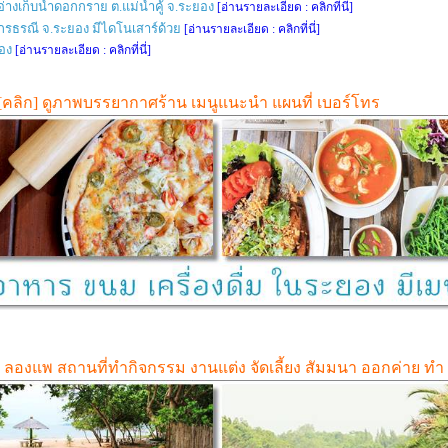
างเก็บน้ำดอกกราย ต.แม่น้ำคู้ จ.ระยอง
[อ่านรายละเอียด : คลิกที่นี่]
กรธรณี จ.ระยอง มีไดโนเสาร์ด้วย
[อ่านรายละเอียด : คลิกที่นี่]
ยอง
[อ่านรายละเอียด : คลิกที่นี่]
.. [คลิก] ดูภาพบรรยากาศร้าน เมนูแนะนำ แผนที่ เบอร์โทร
ถูก ลองแพ สถานที่ทำกิจกรรม งานแต่ง จัดเลี้ยง สัมมนา ออกค่าย ทำ