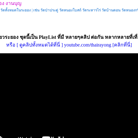
ยอง งานบุญ
ค้นหาวัดทั้งหมดในระยอง | เช่น วัดป่าประดู่ วัดหนองโบสถ์ วัดระหารไร่ วัดบ้านดอน วัดห
่ยวระยอง ชุดนี้เป็น PlayList ที่มี หลายๆคลิป ต่อกัน หลากหลายที่เ
หรือ [ ดูคลิปทั้งหมดได้ที่นี่ ] youtube.com/thairayong [คลิกที่นี่]